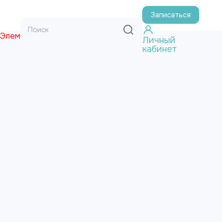
Записаться
Элемент не найден!
Личный
кабинет