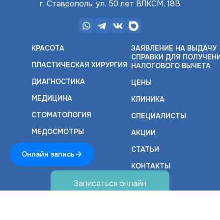
г. Ставрополь, ул. 50 лет ВЛКСМ, 18В
КРАСОТА
ЗАЯВЛЕНИЕ НА ВЫДАЧУ
СПРАВКИ ДЛЯ ПОЛУЧЕН
ПЛАСТИЧЕСКАЯ ХИРУРГИЯ
НАЛОГОВОГО ВЫЧЕТА
ДИАГНОСТИКА
ЦЕНЫ
МЕДИЦИНА
КЛИНИКА
СТОМАТОЛОГИЯ
СПЕЦИАЛИСТЫ
МЕДОСМОТРЫ
АКЦИИ
СТАТЬИ
КОНТАКТЫ
Записаться онлайн
Личный кабинет