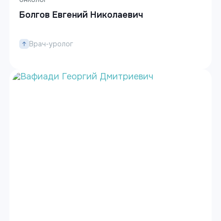
Болгов Евгений Николаевич
Врач-уролог