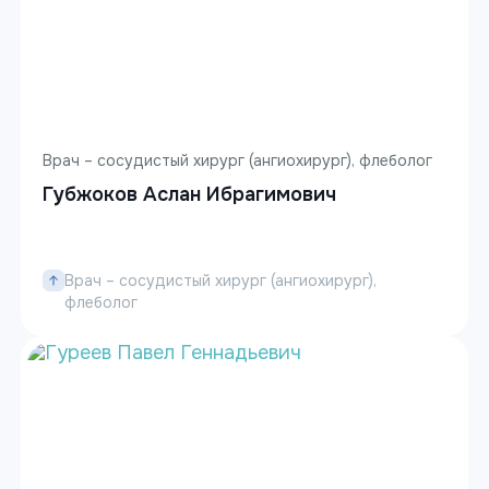
Врач – сосудистый хирург (ангиохирург), флеболог
Губжоков Аслан Ибрагимович
Врач – сосудистый хирург (ангиохирург),
флеболог