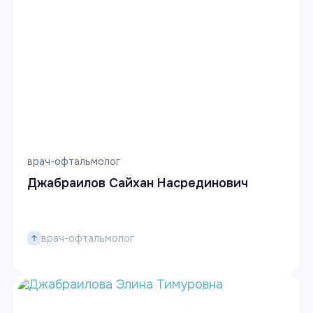
врач-офтальмолог
Джабраилов Сайхан Насрединович
врач-офтальмолог