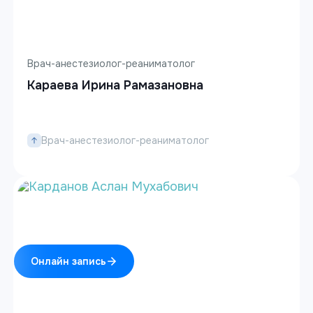
Врач-анестезиолог-реаниматолог
Караева Ирина Рамазановна
Врач-анестезиолог-реаниматолог