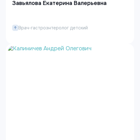
Завьялова Екатерина Валерьевна
Врач-гастроэнтеролог детский