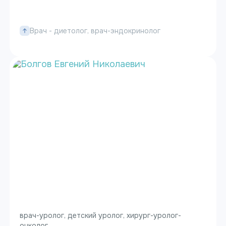
Врач - диетолог, врач-эндокринолог
врач-уролог, детский уролог, хирург-уролог-
онколог