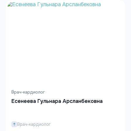
Врач-кардиолог
Есенеева Гульнара Арсланбековна
Врач-кардиолог