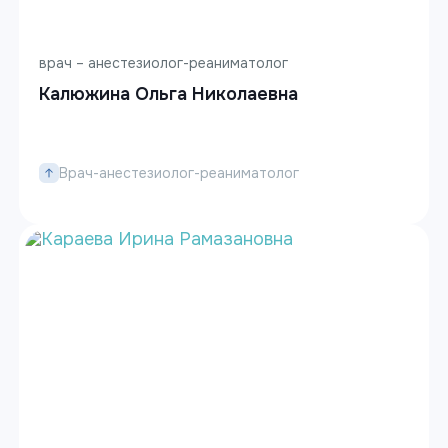
врач – анестезиолог-реаниматолог
Калюжина Ольга Николаевна
Врач-анестезиолог-реаниматолог