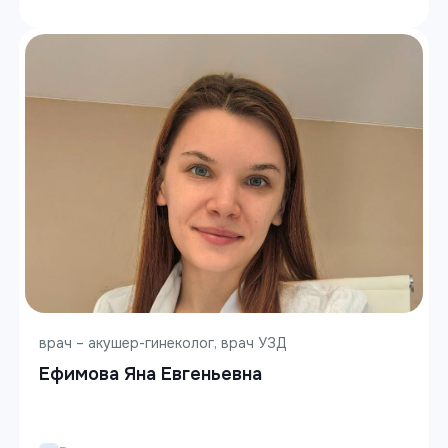
врач – акушер-гинеколог, врач УЗД
Ефимова Яна Евгеньевна