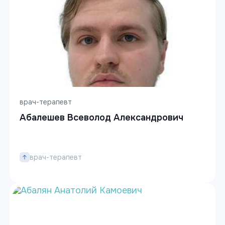
врач-терапевт
Абалешев Всеволод Александрович
врач-терапевт