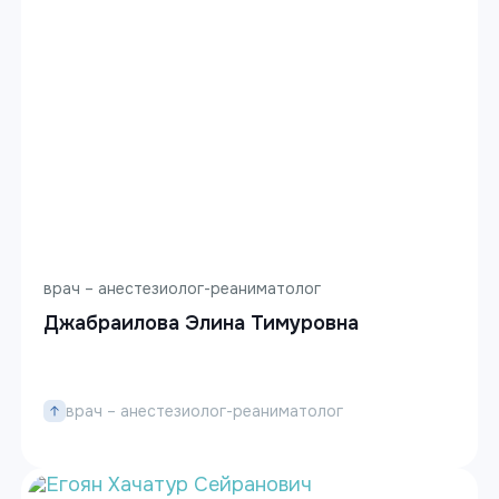
врач – анестезиолог-реаниматолог
Джабраилова Элина Тимуровна
врач – анестезиолог-реаниматолог