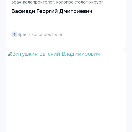
врач-колопроктолог, колопроктолог-хирург
Вафиади Георгий Дмитриевич
Врач - колопроктолог