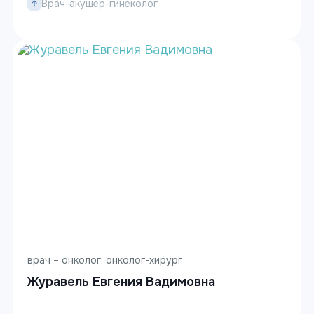
Врач-акушер-гинеколог
врач – онколог, онколог-хирург
Журавель Евгения Вадимовна