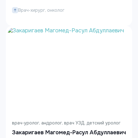
Врач-хирург, онколог
врач-уролог, андролог, врач УЗД, детский уролог
Закаригаев Магомед-Расул Абдуллаевич