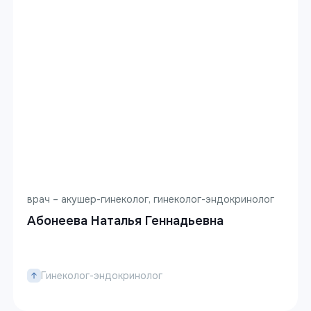
врач – акушер-гинеколог, гинеколог-эндокринолог
Абонеева Наталья Геннадьевна
Гинеколог-эндокринолог