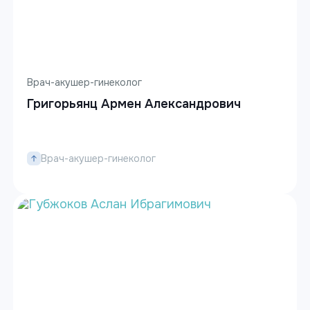
Врач-акушер-гинеколог
Григорьянц Армен Александрович
Врач-акушер-гинеколог