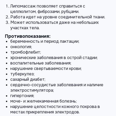
Липомассаж позволяет справиться с
целлюлитом, фиброзами, рубцами.
Работа идет на уровне соединительной ткани.
Может использоваться даже на небольших
участках тела.
Противопоказания:
беременность и период лактации;
онкология;
тромбофлебит;
хронические заболевания в острой стадии;
воспалительные заболевания;
нарушение свертываемости крови;
туберкулез;
сахарный диабет;
сердечно-сосудистые заболевания и наличие
электростимулятора;
гипертония;
моче- и желчекаменная болезнь;
нарушение целостности кожного покрова в
местах прикрепления электродов.