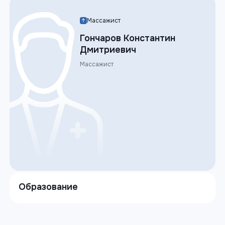
Массажист
Гончаров Константин
Дмитриевич
Массажист
Образование
Базовое образование: Кисловодский медицинский
колледж специализация: Медицинский массаж