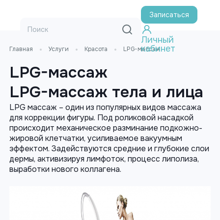
Записаться
Личный
кабинет
Главная
Услуги
Красота
LPG-массаж
LPG-массаж
LPG-массаж тела и лица
LPG массаж – один из популярных видов массажа
для коррекции фигуры. Под роликовой насадкой
происходит механическое разминание подкожно-
жировой клетчатки, усиливаемое вакуумным
эффектом. Задействуются средние и глубокие слои
дермы, активизируя лимфоток, процесс липолиза,
выработки нового коллагена.