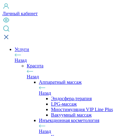
Личный кабинет
Услуги
Назад
Красота
Назад
Аппаратный массаж
Назад
Эндосфера-терапия
LPG-массаж
Миостимуляция VIP Line Plus
Вакуумный массаж
Инъекционная косметология
Назад