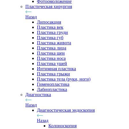
Фотоомоложение
Пластическая хирургия
Назад
Липосакция
Пластика век
Пластика груди
Пластика губ
Пластика живота
Пластика лица
Пластика шеи
Пластика носа
Пластика ушей
Интимная пластика
Пластика грыжи
Пластика тела (руки, ноги)
Гименопластика
Лабиопластика
Диагностика
Назад
Диагностическая эндоскопия
Назад
Колоноскопия