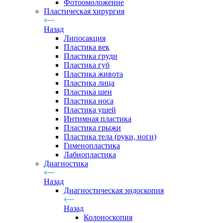
Фотоомоложение
Пластическая хирургия
Назад
Липосакция
Пластика век
Пластика груди
Пластика губ
Пластика живота
Пластика лица
Пластика шеи
Пластика носа
Пластика ушей
Интимная пластика
Пластика грыжи
Пластика тела (руки, ноги)
Гименопластика
Лабиопластика
Диагностика
Назад
Диагностическая эндоскопия
Назад
Колоноскопия