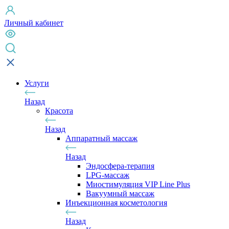
Личный кабинет
Услуги
Назад
Красота
Назад
Аппаратный массаж
Назад
Эндосфера-терапия
LPG-массаж
Миостимуляция VIP Line Plus
Вакуумный массаж
Инъекционная косметология
Назад