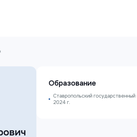
ч
Образование
Ставропольский государственный 
2024 г.
рович