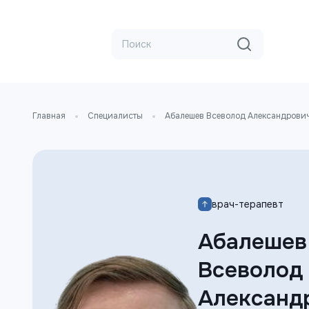
Главная
Специалисты
Абалешев Всеволод Александрови
врач-терапевт
Абалешев
Всеволод
Александ