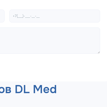
ов DL Med