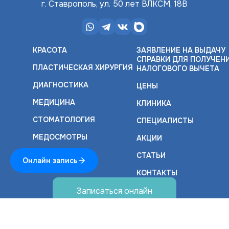
г. Ставрополь, ул. 50 лет ВЛКСМ, 18В
КРАСОТА
ЗАЯВЛЕНИЕ НА ВЫДАЧУ
СПРАВКИ ДЛЯ ПОЛУЧЕН
ПЛАСТИЧЕСКАЯ ХИРУРГИЯ
НАЛОГОВОГО ВЫЧЕТА
ДИАГНОСТИКА
ЦЕНЫ
МЕДИЦИНА
КЛИНИКА
СТОМАТОЛОГИЯ
СПЕЦИАЛИСТЫ
МЕДОСМОТРЫ
АКЦИИ
СТАТЬИ
КОНТАКТЫ
Записаться онлайн
Личный кабинет