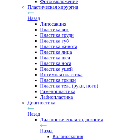
Фотоомоложение
Пластическая хирургия
Назад
Липосакция
Пластика век
Пластика груди
Пластика губ
Пластика живота
Пластика лица
Пластика шеи
Пластика носа
Пластика ушей
Интимная пластика
Пластика грыжи
Пластика тела (руки, ноги)
Гименопластика
Лабиопластика
Диагностика
Назад
Диагностическая эндоскопия
Назад
Колоноскопия