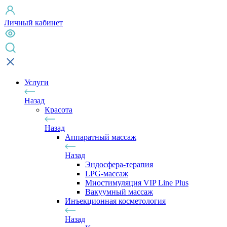
Личный кабинет
Услуги
Назад
Красота
Назад
Аппаратный массаж
Назад
Эндосфера-терапия
LPG-массаж
Миостимуляция VIP Line Plus
Вакуумный массаж
Инъекционная косметология
Назад